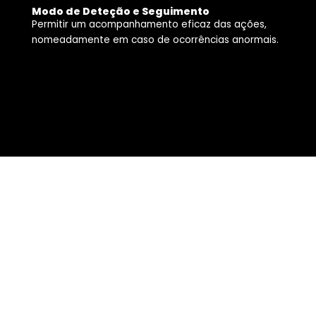
Modo de Deteção e Seguimento
Permitir um acompanhamento eficaz das ações,
nomeadamente em caso de ocorrências anormais.