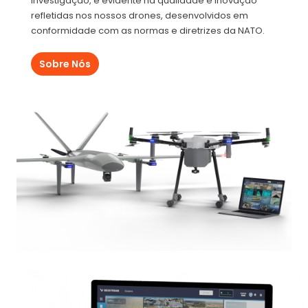
investigação, é evidente na qualidade e inovação
refletidas nos nossos drones, desenvolvidos em
conformidade com as normas e diretrizes da NATO.
Sobre Nós