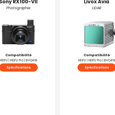
Sony RX100-VII
Livox Avia
Photographie
LiDAR
Compatibilité
Compatibilité
HEIFU | HEIFU Pro | BVQ418
HEIFU | HEIFU Pro | BVQ41
Spécifications
Spécifications