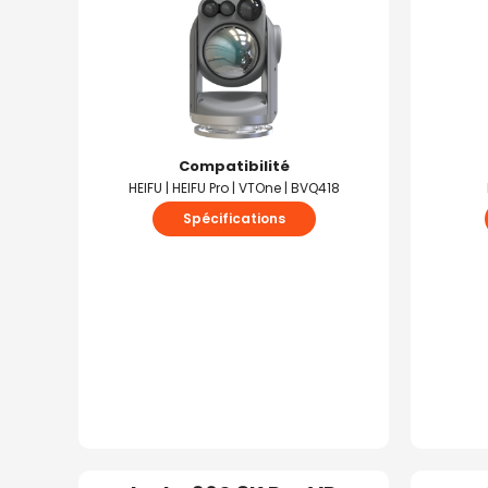
Compatibilité
HEIFU | HEIFU Pro | VTOne | BVQ418
Spécifications