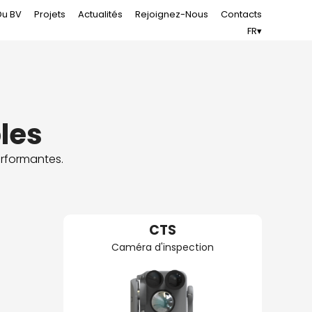
Du BV
Projets
Actualités
Rejoignez-Nous
Contacts
FR▾
les
erformantes.
CTS
Caméra d'inspection