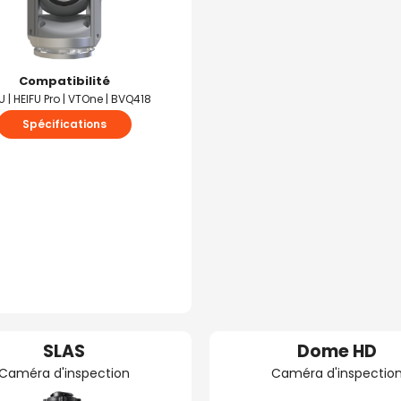
Compatibilité
U | HEIFU Pro | VTOne | BVQ418
Spécifications
SLAS
Dome HD
Caméra d'inspection
Caméra d'inspectio