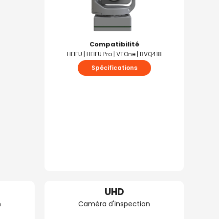
Compatibilité
HEIFU | HEIFU Pro | VTOne | BVQ418
Spécifications
UHD
n
Caméra d'inspection