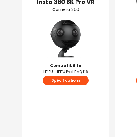
Insta 360 8K Pro VR
Caméra 360
Compatibilité
HEIFU | HEIFU Pro | BVQ418
Spécifications