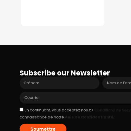
Subscribe our Newsletter
Prénom
Nom
de
Famille
Courriel
Acceptance
En continuant, vous acceptez nos b>
Conditions de Serv
connaissance de notre
Avis de Confidentialité
.
Soumettre