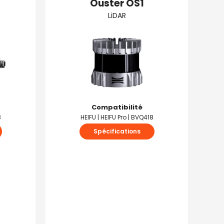
Ouster OS1
LiDAR
Compatibilité
8
HEIFU | HEIFU Pro | BVQ418
Spécifications