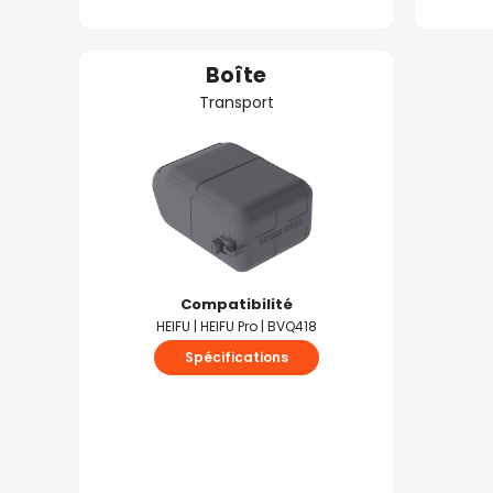
Boîte
Transport
Compatibilité
HEIFU | HEIFU Pro | BVQ418
Spécifications