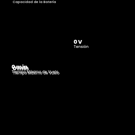
Capacidad de la Batería
0
 V
Tensión
0
 min
0
 min
Tiempo Máximo de Vuelo
Tiempo Máximo de Vuelo