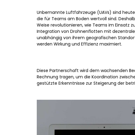
Unbemannte Luftfahrzeuge (UAVs) sind heute e
die für Teams am Boden wertvoll sind. Deshalb
Weise revolutionieren, wie Teams im Einsatz 
Integration von Drohnenflotten mit dezentra
unabhängig von ihrem geografischen Standort
werden Wirkung und Effizienz maximiert.
Diese Partnerschaft wird dem wachsenden Bed
Rechnung tragen, um die Koordination zwisch
gestützte Erkenntnisse zur Steigerung der betrie