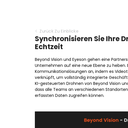
Zurück Zu Einblicke
Synchronisieren Sie Ihre 
Echtzeit
Beyond Vision und Eyeson gehen eine Partners
Unternehmen auf eine neue Ebene zu heben. Ey
Kommunikationslösungen an, indem es Videot
verknüpft, um vollständig integrierte Geschäft
KI-gesteuerten Drohnen von Beyond Vision und 
dass alle Teams an verschiedenen Standorten i
erfassten Daten zugreifen können.