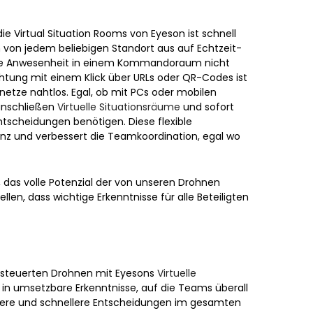
ie Virtual Situation Rooms von Eyeson ist schnell
 von jedem beliebigen Standort aus auf Echtzeit-
che Anwesenheit in einem Kommandoraum nicht
ichtung mit einem Klick über URLs oder QR-Codes ist
netze nahtlos. Egal, ob mit PCs oder mobilen
anschließen
Virtuelle Situationsräume
und sofort
Entscheidungen benötigen. Diese flexible
zienz und verbessert die Teamkoordination, egal wo
 das volle Potenzial der von unseren Drohnen
en, dass wichtige Erkenntnisse für alle Beteiligten
gesteuerten Drohnen mit Eyesons
Virtuelle
 in umsetzbare Erkenntnisse, auf die Teams überall
entere und schnellere Entscheidungen im gesamten