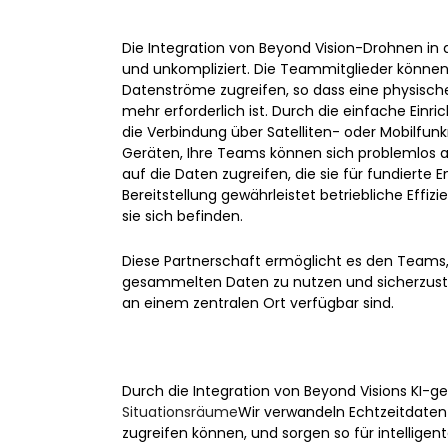
Die Integration von Beyond Vision-Drohnen in d
und unkompliziert. Die Teammitglieder können
Datenströme zugreifen, so dass eine physis
mehr erforderlich ist. Durch die einfache Einr
die Verbindung über Satelliten- oder Mobilfunk
Geräten, Ihre Teams können sich problemlos 
auf die Daten zugreifen, die sie für fundierte 
Bereitstellung gewährleistet betriebliche Effi
sie sich befinden.
Diese Partnerschaft ermöglicht es den Teams,
gesammelten Daten zu nutzen und sicherzustell
an einem zentralen Ort verfügbar sind.
Durch die Integration von Beyond Visions KI-
Situationsräume
Wir verwandeln Echtzeitdaten
zugreifen können, und sorgen so für intellig