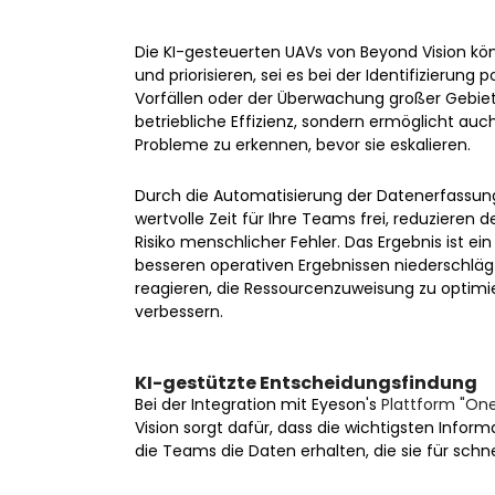
Die KI-gesteuerten UAVs von Beyond Vision kö
und priorisieren, sei es bei der Identifizierun
Vorfällen oder der Überwachung großer Gebiete.
betriebliche Effizienz, sondern ermöglicht auc
Probleme zu erkennen, bevor sie eskalieren.
Durch die Automatisierung der Datenerfassung
wertvolle Zeit für Ihre Teams frei, reduziere
Risiko menschlicher Fehler. Das Ergebnis ist ein
besseren operativen Ergebnissen niederschlägt
reagieren, die Ressourcenzuweisung zu optimi
verbessern.
KI-gestützte Entscheidungsfindung
Bei der Integration mit Eyeson's
Plattform "On
Vision sorgt dafür, dass die wichtigsten Info
die Teams die Daten erhalten, die sie für sch