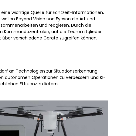
ine wichtige Quelle für Echtzeit-Informationen,
 wollen Beyond Vision und Eyeson die Art und
zusammenarbeiten und reagieren. Durch die
len Kommandozentralen, auf die Teammitglieder
 über verschiedene Geräte zugreifen können,
arf an Technologien zur Situationserkennung
en autonomen Operationen zu verbessern und KI-
blichen Effizienz zu liefern.