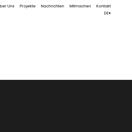
ber Uns
Projekte
Nachrichten
Mitmachen
Kontakt
DE▾