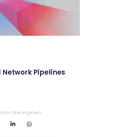
 Network Pipelines
kation Weitergeben