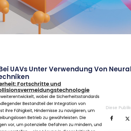
Bei UAVs Unter Verwendung Von Neural
Techniken
rheit: Fortschritte und
ollisionsvermeidungstechnologie
weiterentwickelt, wobei die Sicherheitsstandards
ndlegender Bestandteil der Integration von
Diese Publi
t ihre Fähigkeit, Hindernisse zu navigieren, um
eibungslosen Betrieb zu gewährleisten. Die
gen vor, um potenzielle Gefahren zu mindern, und