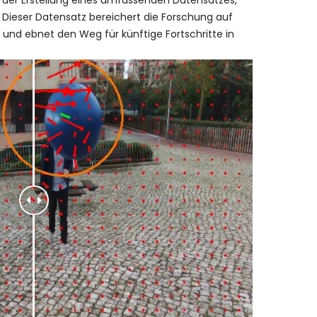
ei der Erstellung eines umfassenden Datensatzes,
 Dieser Datensatz bereichert die Forschung auf
und ebnet den Weg für künftige Fortschritte in